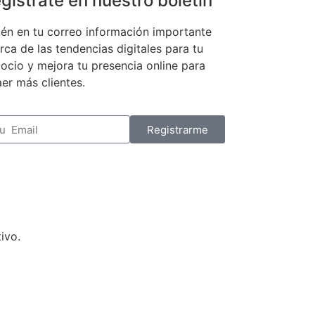
gístrate en nuestro boletín
én en tu correo información importante
rca de las tendencias digitales para tu
ocio y mejora tu presencia online para
aer más clientes.
Registrarme
ivo.