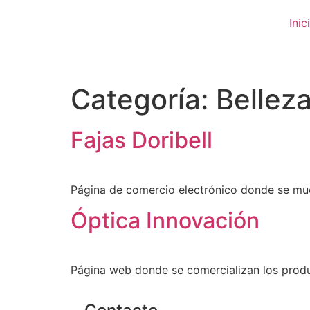
Inic
Categoría:
Bellez
Fajas Doribell
Página de comercio electrónico donde se muest
Óptica Innovación
Página web donde se comercializan los produc