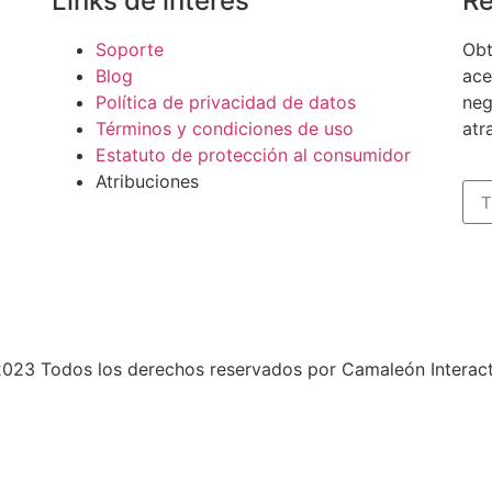
Links de interes
Re
Soporte
Obt
Blog
ace
Política de privacidad de datos
neg
Términos y condiciones de uso
atr
Estatuto de protección al consumidor
Atribuciones
023 Todos los derechos reservados por Camaleón Interact