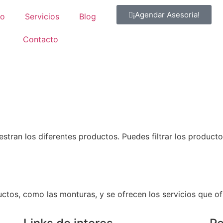
¡Agendar Asesoria!
io
Servicios
Blog
Contacto
a
ran los diferentes productos. Puedes filtrar los productos
tos, como las monturas, y se ofrecen los servicios que of