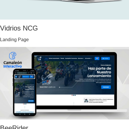
Vidrios NCG
Landing Page
BeeRider