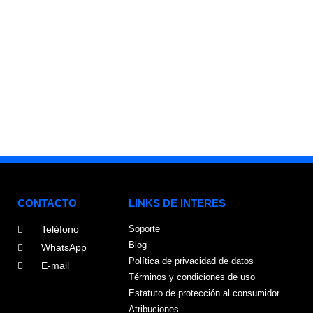
CONTACTO
LINKS DE INTERES
Teléfono
Soporte
Blog
WhatsApp
Política de privacidad de datos
E-mail
Términos y condiciones de uso
Estatuto de protección al consumidor
Atribuciones