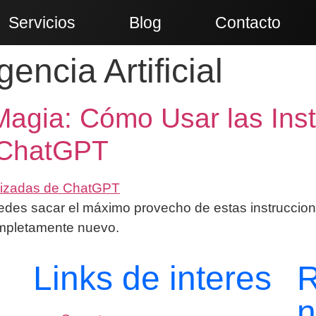
Servicios
Blog
Contacto
igencia Artificial
agia: Cómo Usar las Inst
 ChatGPT
edes sacar el máximo provecho de estas instruccion
completamente nuevo.
Links de interes
R
n