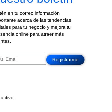
én en tu correo información
ortante acerca de las tendencias
itales para tu negocio y mejora tu
sencia online para atraer más
entes.
Registrarme
activo.