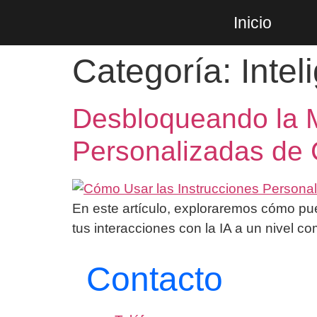
Inicio
Categoría:
Intel
Desbloqueando la M
Personalizadas de
En este artículo, exploraremos cómo pu
tus interacciones con la IA a un nivel 
Contacto