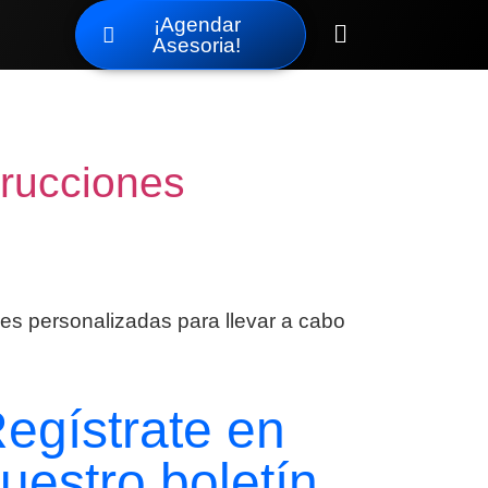
¡Agendar
Asesoria!
rucciones
es personalizadas para llevar a cabo
egístrate en
uestro boletín