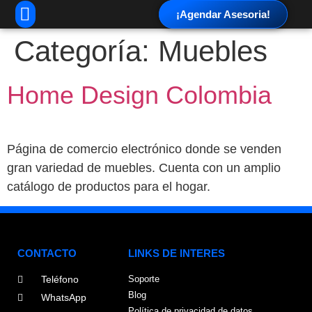
¡Agendar Asesoria!
Categoría:
Muebles
Home Design Colombia
Página de comercio electrónico donde se venden
gran variedad de muebles. Cuenta con un amplio
catálogo de productos para el hogar.
CONTACTO
LINKS DE INTERES
Teléfono
Soporte
Blog
WhatsApp
Política de privacidad de datos